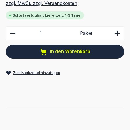
zzgl. MwSt. zzgl. Versandkosten
Sofort verfügbar, Lieferzeit: 1-3 Tage
Produkt Anzahl: Gib den gewünschten Wert ein ode
Paket
In den Warenkorb
Zum Merkzettel hinzufügen