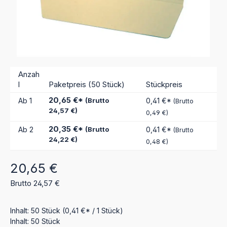
Anzah
l
Paketpreis (50 Stück)
Stückpreis
20,65 €*
Ab
1
(Brutto
0,41 €*
(Brutto
24,57 €)
0,49 €)
20,35 €*
Ab
2
(Brutto
0,41 €*
(Brutto
24,22 €)
0,48 €)
Regulärer Preis:
20,65 €
Brutto 24,57 €
Inhalt:
50 Stück
(0,41 €* / 1 Stück)
Inhalt:
50 Stück