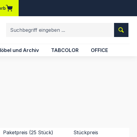
orb
em Merkzettel
öbel und Archiv
TABCOLOR
OFFICE
Paketpreis (25 Stück)
Stückpreis