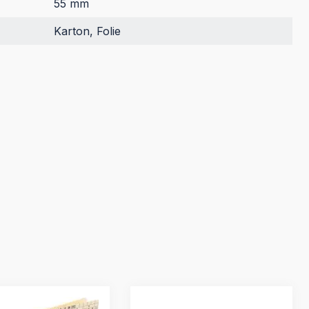
55 mm
Karton, Folie