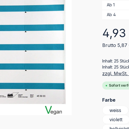
Ab
1
Ab
4
Regulärer Pr
4,93
Brutto 5,87
Inhalt:
25 Stü
Inhalt:
25 Stüc
zzgl. MwSt.
Sofort verf
ausw
Farbe
weiss
violett
hellviolet