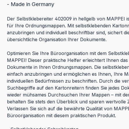
- Made in Germany
Der Selbstklebereiter 402009 in hellgelb von MAPPEI i
für Ihre Ordnungsmappen. Mit selbstklebenden Kartonre
anzubringen und individuell beschriftbar sind, sichert di
übersichtliche Organisation Ihrer Dokumente.
Optimieren Sie Ihre Büroorganisation mit dem Selbstkl
MAPPEI! Dieser praktische Helfer erleichtert Ihnen das
Dokumente in Ihren Ordnungsmappen. Die selbstklebend
einfach anzubringen und ermöglichen es Ihnen, Ihre 
individuellen Bedürfnissen zu beschriften. Durch die v
Suchbegriffe auf den Kartonreitern finden Sie jedes Do
wieder mühsames Durchsuchen Ihrer Mappen – mit dem
behalten Sie stets den Überblick und sparen wertvolle Ze
Verlassen Sie sich auf die bewährte Qualität von MAPPE
Büroorganisation mit diesem praktischen Produkt.