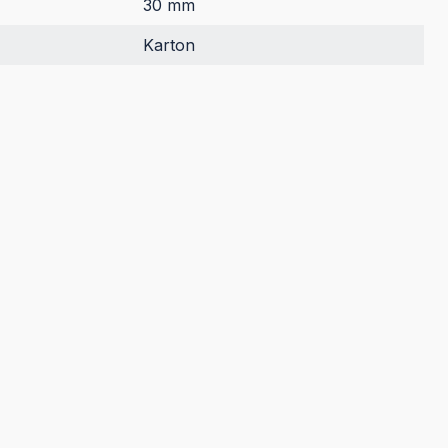
30 mm
Karton