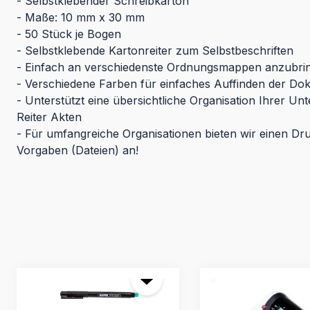
- Selbstklebender Schreibkarton
- Maße: 10 mm x 30 mm
- 50 Stück je Bogen
- Selbstklebende Kartonreiter zum Selbstbeschriften
- Einfach an verschiedenste Ordnungsmappen anzubri
- Verschiedene Farben für einfaches Auffinden der D
- Unterstützt eine übersichtliche Organisation Ihrer Un
Reiter Akten
- Für umfangreiche Organisationen bieten wir einen Dr
Vorgaben (Dateien) an!
Produktgalerie überspringen