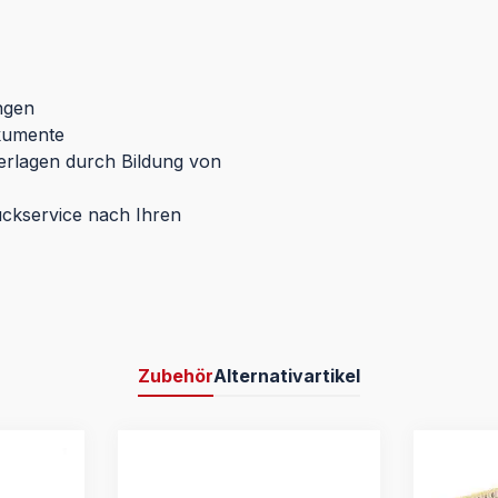
ngen
okumente
terlagen durch Bildung von
uckservice nach Ihren
Zubehör
Alternativartikel