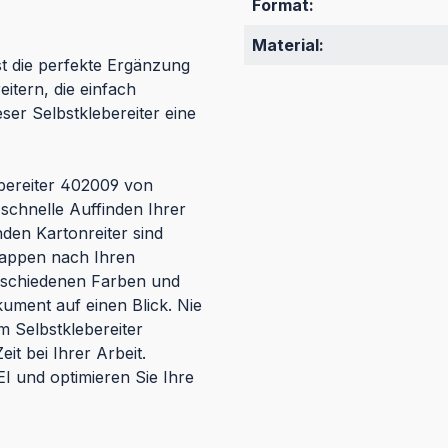
Format:
Material:
st die perfekte Ergänzung
itern, die einfach
eser Selbstklebereiter eine
ebereiter 402009 von
 schnelle Auffinden Ihrer
en Kartonreiter sind
Mappen nach Ihren
erschiedenen Farben und
kument auf einen Blick. Nie
 Selbstklebereiter
it bei Ihrer Arbeit.
I und optimieren Sie Ihre