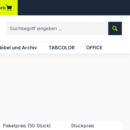
orb
em Merkzettel
öbel und Archiv
TABCOLOR
OFFICE
Paketpreis (50 Stück)
Stückpreis