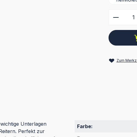
Produkt
Zum Merkze
wichtige Unterlagen
Farbe:
eitern. Perfekt zur