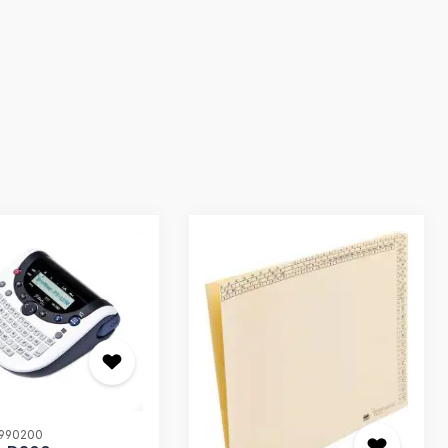
: 990200