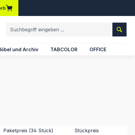
orb
em Merkzettel
öbel und Archiv
TABCOLOR
OFFICE
Paketpreis (34 Stück)
Stückpreis