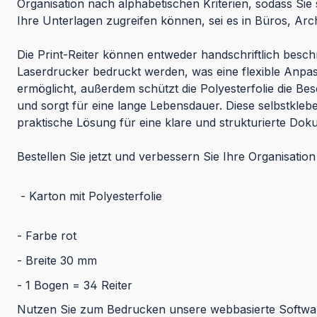
Organisation nach alphabetischen Kriterien, sodass Sie s
Ihre Unterlagen zugreifen können, sei es in Büros, Ar
Die Print-Reiter können entweder handschriftlich beschr
Laserdrucker bedruckt werden, was eine flexible Anpa
ermöglicht, außerdem schützt die Polyesterfolie die Be
und sorgt für eine lange Lebensdauer. Diese selbstklebe
praktische Lösung für eine klare und strukturierte D
Bestellen Sie jetzt und verbessern Sie Ihre Organisati
- Karton mit Polyesterfolie
- Farbe rot
- Breite 30 mm
- 1 Bogen = 34 Reiter
Nutzen Sie zum Bedrucken unsere webbasierte Softw