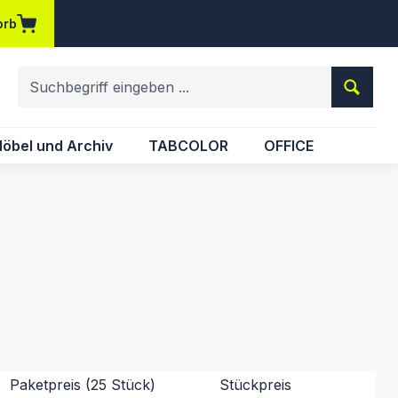
orb
em Merkzettel
öbel und Archiv
TABCOLOR
OFFICE
Paketpreis (25 Stück)
Stückpreis