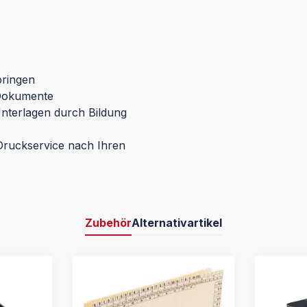
ringen
 Dokumente
 Unterlagen durch Bildung
Druckservice nach Ihren
Zubehör
Alternativartikel