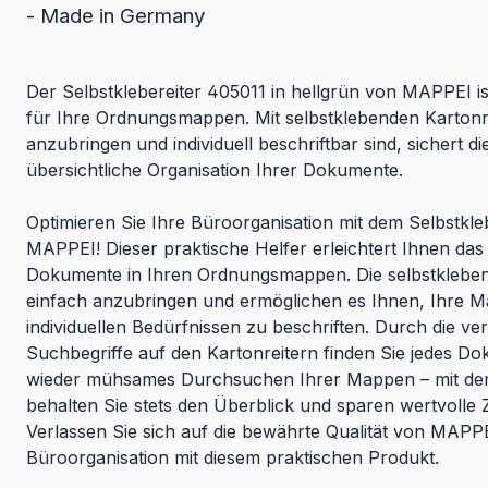
- Made in Germany
Der Selbstklebereiter 405011 in hellgrün von MAPPEI i
für Ihre Ordnungsmappen. Mit selbstklebenden Kartonre
anzubringen und individuell beschriftbar sind, sichert di
übersichtliche Organisation Ihrer Dokumente.
Optimieren Sie Ihre Büroorganisation mit dem Selbstkle
MAPPEI! Dieser praktische Helfer erleichtert Ihnen das
Dokumente in Ihren Ordnungsmappen. Die selbstklebend
einfach anzubringen und ermöglichen es Ihnen, Ihre 
individuellen Bedürfnissen zu beschriften. Durch die v
Suchbegriffe auf den Kartonreitern finden Sie jedes Do
wieder mühsames Durchsuchen Ihrer Mappen – mit dem
behalten Sie stets den Überblick und sparen wertvolle Ze
Verlassen Sie sich auf die bewährte Qualität von MAPPE
Büroorganisation mit diesem praktischen Produkt.