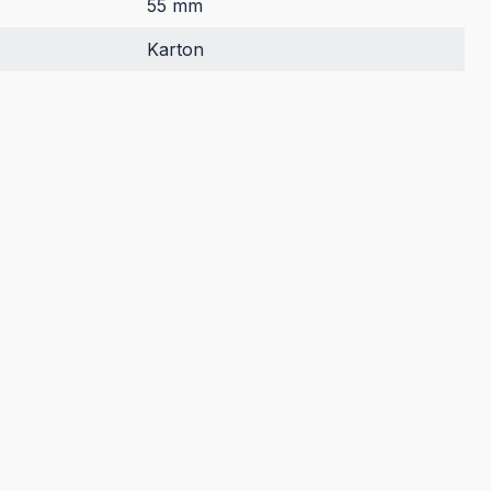
55 mm
Karton