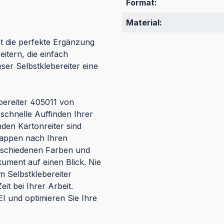
Format:
Material:
st die perfekte Ergänzung
itern, die einfach
eser Selbstklebereiter eine
bereiter 405011 von
 schnelle Auffinden Ihrer
en Kartonreiter sind
Mappen nach Ihren
erschiedenen Farben und
kument auf einen Blick. Nie
 Selbstklebereiter
it bei Ihrer Arbeit.
I und optimieren Sie Ihre