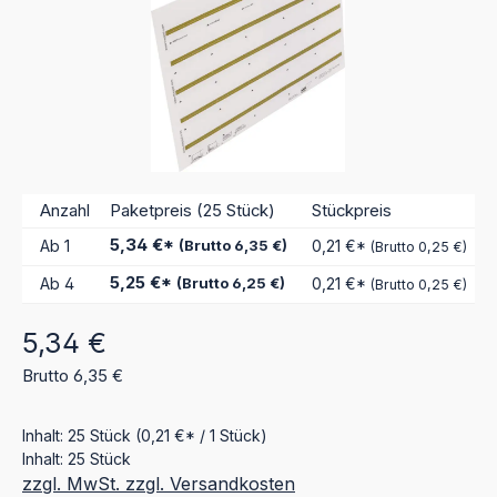
Anzahl
Paketpreis (25 Stück)
Stückpreis
5,34 €*
Ab
1
(Brutto 6,35 €)
0,21 €*
(Brutto 0,25 €)
5,25 €*
Ab
4
(Brutto 6,25 €)
0,21 €*
(Brutto 0,25 €)
Regulärer Preis:
5,34 €
Brutto 6,35 €
Inhalt:
25 Stück
(0,21 €* / 1 Stück)
Inhalt:
25 Stück
zzgl. MwSt. zzgl. Versandkosten