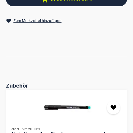
Zum Merkzettel hinzufügen
Produktgalerie überspringen
Zubehör
Prod.-Nr.: 900020