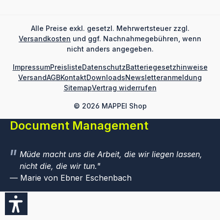
Alle Preise exkl. gesetzl. Mehrwertsteuer zzgl.
Versandkosten
und ggf. Nachnahmegebühren, wenn
nicht anders angegeben.
Impressum
Preisliste
Datenschutz
Batteriegesetzhinweise
Versand
AGB
Kontakt
Downloads
Newsletteranmeldung
Sitemap
Vertrag widerrufen
© 2026 MAPPEI Shop
Document Management
Müde macht uns die Arbeit, die wir liegen lassen,
nicht die, die wir tun.
Marie von Ebner Eschenbach