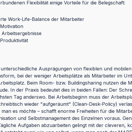
rbundenen Flexibilität einige Vorteile für die Belegschaft:
erte Work-Life-Balance der Mitarbeiter
Motivation
 Arbeitsergebnisse
Produktivität
r unterschiedliche Ausprägungen von flexiblen und mobilen 
sform, bei der weniger Arbeitsplätze als Mitarbeiter im Un
rbeitsplatz. Beim Room- bzw. Buildingsharing nutzen die Mi
de. In der Praxis bedeutet dies in beiden Fällen: Der Schr
chsten Tag anderswo. Bei Arbeitsbeginn muss der Arbeitsp
hreibtisch wieder "aufgeräumt" (Clean-Desk-Policy) verlas
 man es möchte – schafft enorme Freiheiten für die Mitarbeit
nisation und Selbstmanagement des Einzelnen voraus. Gen
ägliche Aufgaben abzuarbeiten gelingt mit der cleveren,