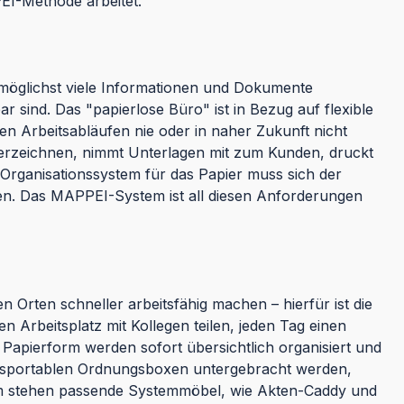
EI-Methode arbeitet.
n möglichst viele Informationen und Dokumente
r sind. Das "papierlose Büro" ist in Bezug auf flexible
len Arbeitsabläufen nie oder in naher Zukunft nicht
erzeichnen, nimmt Unterlagen mit zum Kunden, druckt
 Organisationssystem für das Papier muss sich der
eren. Das MAPPEI-System ist all diesen Anforderungen
 Orten schneller arbeitsfähig machen – hierfür ist die
 Arbeitsplatz mit Kollegen teilen, jeden Tag einen
 Papierform werden sofort übersichtlich organisiert und
ansportablen Ordnungsboxen untergebracht werden,
em stehen passende Systemmöbel, wie Akten-Caddy und