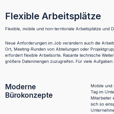
Flexible Arbeitsplätze
Flexible, mobile und non-territoriale Arbeitsplätze und 
Neue Anforderungen im Job verändern auch die Arbeitsw
Ort, Meeting-Runden von Abteilungen oder Projektgruppe
erfordert flexible Arbeitsorte. Rasante technische We
größere Datenmengen zuzugreifen. Für viele Aufgaben ist
Moderne
Mobile und n
Tag im Unte
Bürokonzepte
Mitarbeiter
sich so eins
Unternehmen