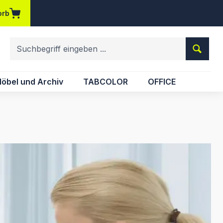
orb
em Merkzettel
öbel und Archiv
TABCOLOR
OFFICE