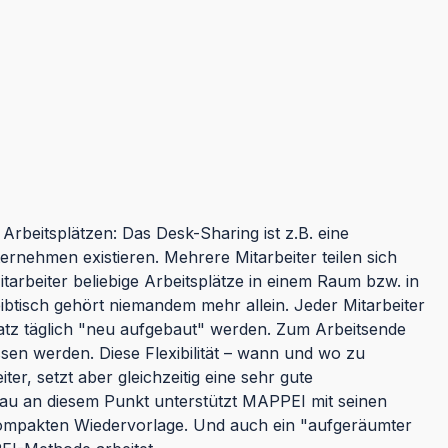
Arbeitsplätzen: Das Desk-Sharing ist z.B. eine
ternehmen existieren. Mehrere Mitarbeiter teilen sich
tarbeiter beliebige Arbeitsplätze in einem Raum bzw. in
eibtisch gehört niemandem mehr allein. Jeder Mitarbeiter
latz täglich "neu aufgebaut" werden. Zum Arbeitsende
sen werden. Diese Flexibilität – wann und wo zu
er, setzt aber gleichzeitig eine sehr gute
au an diesem Punkt unterstützt MAPPEI mit seinen
 kompakten Wiedervorlage. Und auch ein "aufgeräumter