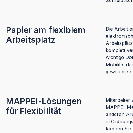
Schreibtisc
Papier am flexiblem
Die Arbeit 
elektronisch
Arbeitsplatz
Arbeitsplätz
komplett ve
wichtige Do
Mobilität d
gewachsen.
MAPPEI-Lösungen
Mitarbeiter
MAPPEI-Meth
für Flexibilität
anderen Arb
in Ordnungs
können Sie 