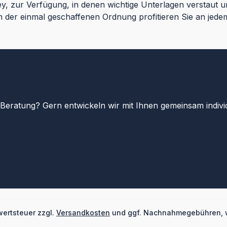
ey, zur Verfügung, in denen wichtige Unterlagen verstaut
 der einmal geschaffenen Ordnung profitieren Sie an jedem
eratung? Gern entwickeln wir mit Ihnen gemeinsam indivi
wertsteuer zzgl.
Versandkosten
und ggf. Nachnahmegebühren, 