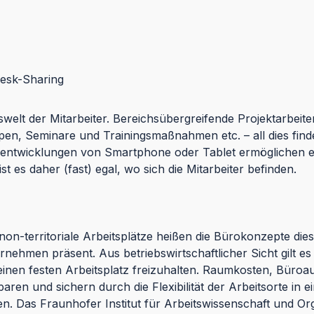
Desk-Sharing
elt der Mitarbeiter. Bereichsübergreifende Projektarbeite
n, Seminare und Trainingsmaßnahmen etc. – all dies findet
iterentwicklungen von Smartphone oder Tablet ermöglichen
 es daher (fast) egal, wo sich die Mitarbeiter befinden.
on-territoriale Arbeitsplätze heißen die Bürokonzepte dieser
rnehmen präsent. Aus betriebswirtschaftlicher Sicht gilt e
 einen festen Arbeitsplatz freizuhalten. Raumkosten, Büroa
paren und sichern durch die Flexibilität der Arbeitsorte in 
. Das Fraunhofer Institut für Arbeitswissenschaft und Orga