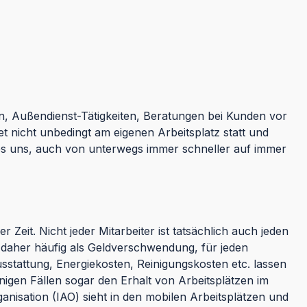
n, Außendienst-Tätigkeiten, Beratungen bei Kunden vor
 nicht unbedingt am eigenen Arbeitsplatz statt und
 es uns, auch von unterwegs immer schneller auf immer
 Zeit. Nicht jeder Mitarbeiter ist tatsächlich auch jeden
s daher häufig als Geldverschwendung, für jeden
usstattung, Energiekosten, Reinigungskosten etc. lassen
einigen Fällen sogar den Erhalt von Arbeitsplätzen im
nisation (IAO) sieht in den mobilen Arbeitsplätzen und