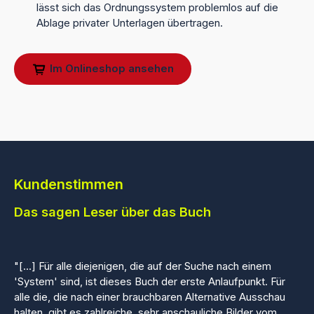
lässt sich das Ordnungssystem problemlos auf die
Ablage privater Unterlagen übertragen.
Im Onlineshop ansehen
Kundenstimmen
Das sagen Leser über das Buch
"[...] Für alle diejenigen, die auf der Suche nach einem
'System' sind, ist dieses Buch der erste Anlaufpunkt. Für
alle die, die nach einer brauchbaren Alternative Ausschau
halten, gibt es zahlreiche, sehr anschauliche Bilder vom