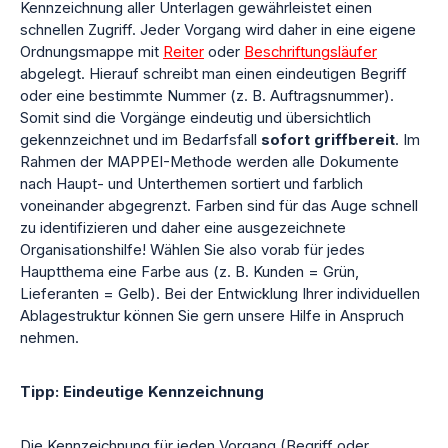
Kennzeichnung aller Unterlagen gewährleistet einen
schnellen Zugriff. Jeder Vorgang wird daher in eine eigene
Ordnungsmappe mit
Reiter
oder
Beschriftungsläufer
abgelegt. Hierauf schreibt man einen eindeutigen Begriff
oder eine bestimmte Nummer (z. B. Auftragsnummer).
Somit sind die Vorgänge eindeutig und übersichtlich
gekennzeichnet und im Bedarfsfall
sofort griffbereit
. Im
Rahmen der MAPPEI-Methode werden alle Dokumente
nach Haupt- und Unterthemen sortiert und farblich
voneinander abgegrenzt. Farben sind für das Auge schnell
zu identifizieren und daher eine ausgezeichnete
Organisationshilfe! Wählen Sie also vorab für jedes
Hauptthema eine Farbe aus (z. B. Kunden = Grün,
Lieferanten = Gelb). Bei der Entwicklung Ihrer individuellen
Ablagestruktur können Sie gern unsere Hilfe in Anspruch
nehmen.
Tipp: Eindeutige Kennzeichnung
Die Kennzeichnung für jeden Vorgang (Begriff oder