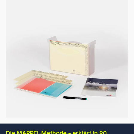
Die MAPPEI-Methode - erklärt in 90