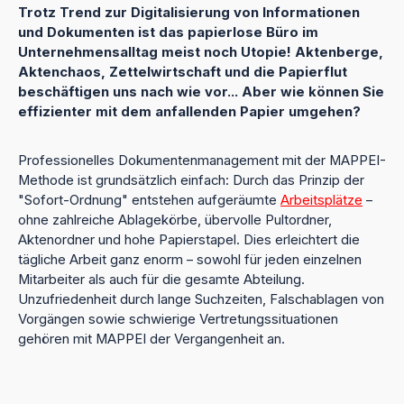
Trotz Trend zur Digitalisierung von Informationen
und Dokumenten ist das papierlose Büro im
Unternehmensalltag meist noch Utopie! Aktenberge,
Aktenchaos, Zettelwirtschaft und die Papierflut
beschäftigen uns nach wie vor... Aber wie können Sie
effizienter mit dem anfallenden Papier umgehen?
Professionelles Dokumentenmanagement mit der MAPPEI-
Methode ist grundsätzlich einfach: Durch das Prinzip der
"Sofort-Ordnung" entstehen aufgeräumte
Arbeitsplätze
–
ohne zahlreiche Ablagekörbe, übervolle Pultordner,
Aktenordner und hohe Papierstapel. Dies erleichtert die
tägliche Arbeit ganz enorm – sowohl für jeden einzelnen
Mitarbeiter als auch für die gesamte Abteilung.
Unzufriedenheit durch lange Suchzeiten, Falschablagen von
Vorgängen sowie schwierige Vertretungssituationen
gehören mit MAPPEI der Vergangenheit an.