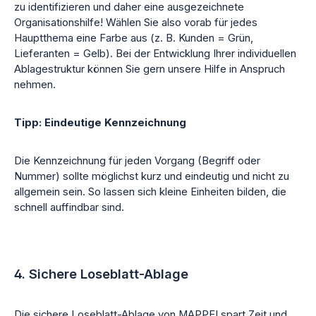
zu identifizieren und daher eine ausgezeichnete
Organisationshilfe! Wählen Sie also vorab für jedes
Hauptthema eine Farbe aus (z. B. Kunden = Grün,
Lieferanten = Gelb). Bei der Entwicklung Ihrer individuellen
Ablagestruktur können Sie gern unsere Hilfe in Anspruch
nehmen.
Tipp: Eindeutige Kennzeichnung
Die Kennzeichnung für jeden Vorgang (Begriff oder
Nummer) sollte möglichst kurz und eindeutig und nicht zu
allgemein sein. So lassen sich kleine Einheiten bilden, die
schnell auffindbar sind.
4. Sichere Loseblatt-Ablage
Die sichere Loseblatt-Ablage von MAPPEI spart Zeit und