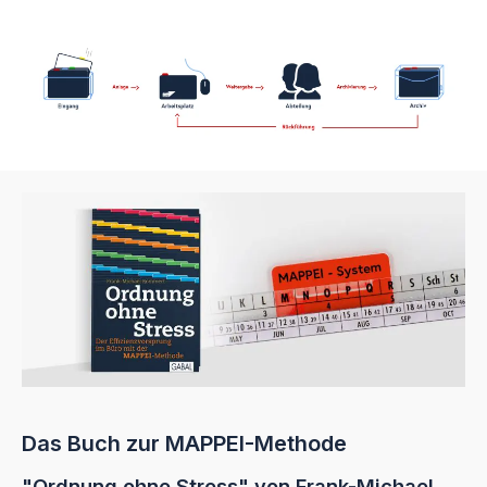
Das Buch zur MAPPEI-Methode
"Ordnung ohne Stress" von Frank-Michael