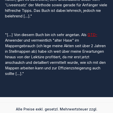
'Liveeinsatz' der Methode sowie gerade für Anfänger viele
hilfreiche Tipps. Das Buch ist dabei lehrreich, jedoch nie
belehrend [...]."
"[...] Von diesem Buch bin ich sehr angetan. Als
GTD-
Anwender und vermeintlich "alter Hase" im
Mappengebrauch (ich lege meine Akten seit über 2 Jahren
in Stellmappen ab) habe ich weit über meine Erwartungen
hinaus von der Lektüre profitiert, da mir erst jetzt
anschaulich und detailliert vermittelt wurde, wie ich mit den
Mappen arbeiten kann und zur Effizienzsteigerung auch
sollte [...]."
Alle Preise exkl. gesetzl. Mehrwertsteuer zzgl.