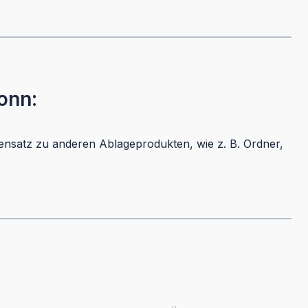
onn:
ensatz zu anderen Ablageprodukten, wie z. B. Ordner,