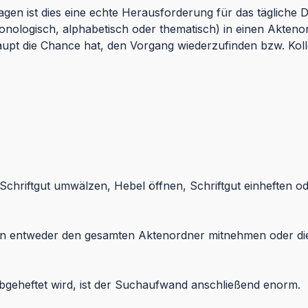
gen ist dies eine echte Herausforderung für das täglich
ronologisch, alphabetisch oder thematisch) in einen Akten
aupt die Chance hat, den Vorgang wiederzufinden bzw. Koll
chriftgut umwälzen, Hebel öffnen, Schriftgut einheften oder
man entweder den gesamten Aktenordner mitnehmen oder d
geheftet wird, ist der Suchaufwand anschließend enorm.