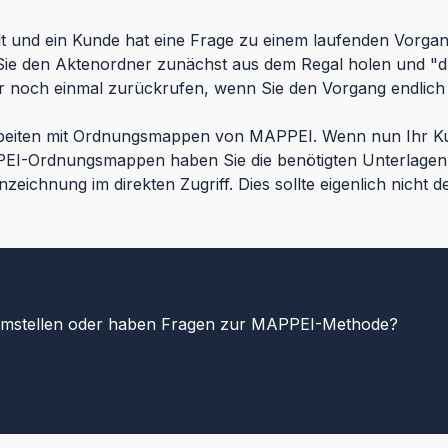
lt und ein Kunde hat eine Frage zu einem laufenden Vorgan
Sie den Aktenordner zunächst aus dem Regal holen und "dur
er noch einmal zurückrufen, wenn Sie den Vorgang endlich
arbeiten mit Ordnungsmappen von MAPPEI. Wenn nun Ihr Ku
PEI-Ordnungsmappen haben Sie die benötigten Unterlagen s
ichnung im direkten Zugriff. Dies sollte eigenlich nicht de
mstellen oder haben Fragen zur MAPPEI-Methode?