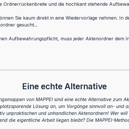
ble Ordnerrückenbreite und die hochkant stehende Aufbew
önnen Sie kaum direkt in eine Wiedervorlage nehmen. In der
ordner gesucht...
ichen Aufbewahrungspflicht, muss jeder Aktenordner dem In
.
Eine echte Alternative
ngsmappen von MAPPEI sind eine echte Alternative zum Ak
platzsparende Lösung an, um Vorgänge sinnvoll an- und abz
elativ unpraktischen und unhandlichen Aktenordnern! Wer w
d die eigentliche Arbeit liegen bleibt? Die MAPPEI-Methode 