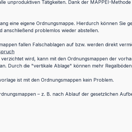
 alle unproduktiven Tätigkeiten. Dank der MAPPEI-Methode 
ng eine eigene Ordnungsmappe. Hierdurch können Sie gezi
 anschließend problemlos wieder abstellen.
appen fallen Falschablagen auf bzw. werden direkt vermi
spruch
 verzichtet wird, kann mit den Ordnungsmappen der vorha
 an. Durch die "vertikale Ablage" können mehr Regalböde
rvorlage ist mit den Ordnungsmappen kein Problem.
dnungsmappen – z. B. nach Ablauf der gesetzlichen Aufbe