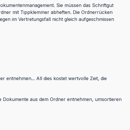
e Dokumentenmanagement. Sie müssen das Schriftgut
ordner mit Tippklemmer abheften. Die Ordnerrücken
egen im Vertretungsfall nicht gleich aufgeschmissen
 entnehmen... All dies kostet wertvolle Zeit, die
ie Dokumente aus dem Ordner entnehmen, umsortieren