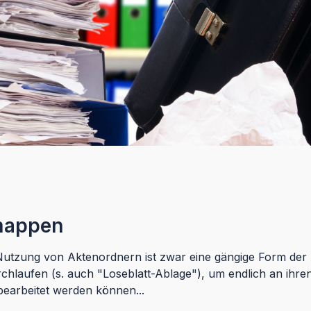
mappen
utzung von Aktenordnern ist zwar eine gängige Form der A
urchlaufen (s. auch "Loseblatt-Ablage"), um endlich an ihr
bearbeitet werden können...