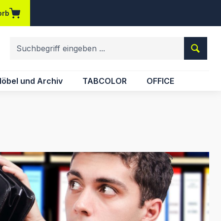
orb
em Merkzettel
öbel und Archiv
TABCOLOR
OFFICE