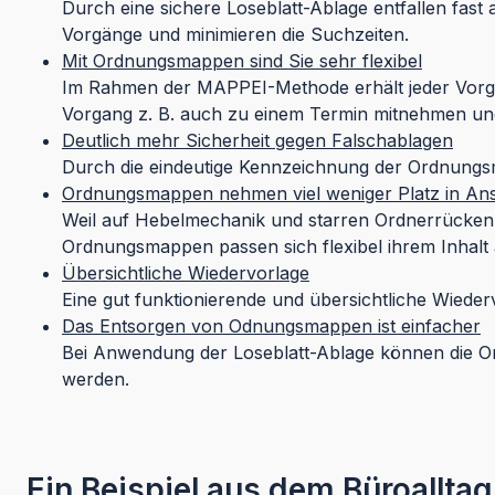
Durch eine sichere Loseblatt-Ablage entfallen fast
Vorgänge und minimieren die Suchzeiten.
Mit Ordnungsmappen sind Sie sehr flexibel
Im Rahmen der MAPPEI-Methode erhält jeder Vorga
Vorgang z. B. auch zu einem Termin mitnehmen und
Deutlich mehr Sicherheit gegen Falschablagen
Durch die eindeutige Kennzeichnung der Ordnungsm
Ordnungsmappen nehmen viel weniger Platz in An
Weil auf Hebelmechanik und starren Ordnerrücken
Ordnungsmappen passen sich flexibel ihrem Inhalt
Übersichtliche Wiedervorlage
Eine gut funktionierende und übersichtliche Wiede
Das Entsorgen von Odnungsmappen ist einfacher
Bei Anwendung der Loseblatt-Ablage können die Or
werden.
Ein Beispiel aus dem Büroalltag