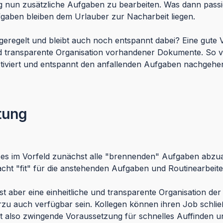
nun zusätzliche Aufgaben zu bearbeiten. Was dann passiert
fgaben bleiben dem Urlauber zur Nacharbeit liegen.
regelt und bleibt auch noch entspannt dabei? Eine gute Vo
he und transparente Organisation vorhandener Dokumente. So
tiviert und entspannt den anfallenden Aufgaben nachgehe
etung
lt es im Vorfeld zunächst alle "brennenden" Aufgaben abzua
t "fit" für die anstehenden Aufgaben und Routinearbeite
ist aber eine einheitliche und transparente Organisation d
zu auch verfügbar sein. Kollegen können ihren Job schlie
st also zwingende Voraussetzung für schnelles Auffinden u