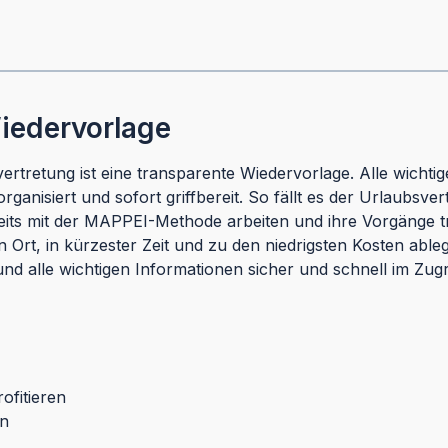
Wiedervorlage
ertretung ist eine transparente Wiedervorlage. Alle wicht
nisiert und sofort griffbereit. So fällt es der Urlaubsver
ereits mit der MAPPEI-Methode arbeiten und ihre Vorgänge t
n Ort, in kürzester Zeit und zu den niedrigsten Kosten abl
und alle wichtigen Informationen sicher und schnell im Zugr
ofitieren
en