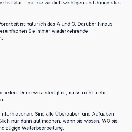
 ist klar – nur die wirklich wichtigen und dringenden
rarbeit ist natürlich das A und O. Darüber hinaus
 vereinfachen Sie immer wiederkehrende
n.
rbeiten. Denn was erledigt ist, muss nicht mehr
n.
er Informationen. Sind alle Übergaben und Aufgaben
ßlich nur dann gut machen, wenn sie wissen, WO sie
nd zügige Weiterbearbeitung.