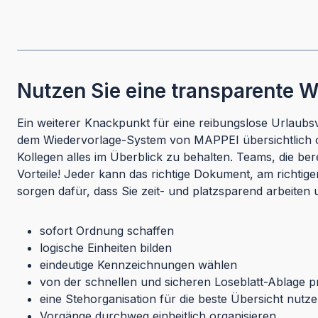
Nutzen Sie eine transparente 
Ein weiterer Knackpunkt für eine reibungslose Urlaubsv
dem Wiedervorlage-System von MAPPEI übersichtlich orga
Kollegen alles im Überblick zu behalten. Teams, die b
Vorteile! Jeder kann das richtige Dokument, am richtige
sorgen dafür, dass Sie zeit- und platzsparend arbeiten 
sofort Ordnung schaffen
logische Einheiten bilden
eindeutige Kennzeichnungen wählen
von der schnellen und sicheren Loseblatt-Ablage pr
eine Stehorganisation für die beste Übersicht nutz
Vorgänge durchweg einheitlich organisieren.