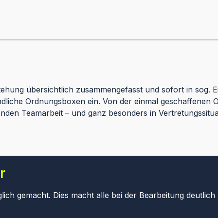
tehung übersichtlich zusammengefasst und sofort in sog. Ei
andliche Ordnungsboxen ein. Von der einmal geschaffenen O
fenden Teamarbeit – und ganz besonders in Vertretungssit
r
h gemacht. Dies macht alle bei der Bearbeitung deutlich le