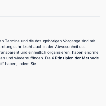
igen Termine und die dazugehörigen Vorgänge sind mit
tretung sehr leicht auch in der Abwesenheit des
ransparent und einheitlich organisieren, haben enorme
egen und wiederauffinden. Die
6 Prinzipien der Methode
iff haben, indem Sie