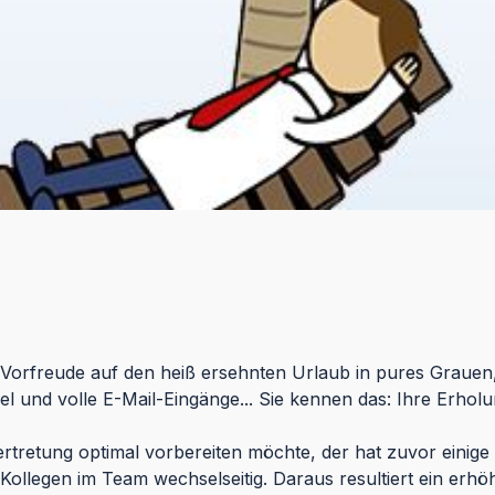
e Vorfreude auf den heiß ersehnten Urlaub in pures Graue
 und volle E-Mail-Eingänge... Sie kennen das: Ihre Erholung
tretung optimal vorbereiten möchte, der hat zuvor einige D
 Kollegen im Team wechselseitig. Daraus resultiert ein erh