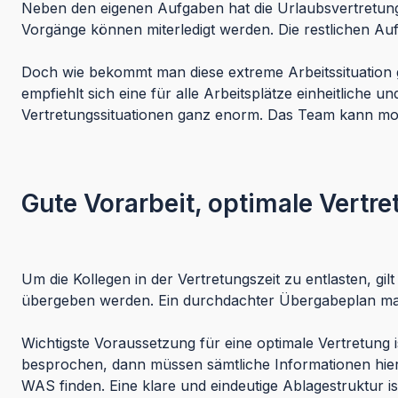
Neben den eigenen Aufgaben hat die Urlaubsvertretung 
Vorgänge können miterledigt werden. Die restlichen Au
Doch wie bekommt man diese extreme Arbeitssituation ge
empfiehlt sich eine für alle Arbeitsplätze einheitlic
Vertretungssituationen ganz enorm. Das Team kann mo
Gute Vorarbeit, optimale Vertr
Um die Kollegen in der Vertretungszeit zu entlasten, gi
übergeben werden. Ein durchdachter Übergabeplan mach
Wichtigste Voraussetzung für eine optimale Vertretung 
besprochen, dann müssen sämtliche Informationen hier
WAS finden. Eine klare und eindeutige Ablagestruktur i