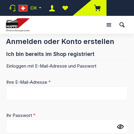
Zum Hauptinhalt springen
CH
Du hast 0 Produkte auf dem Mer
Anmelden oder Konto erstellen
Ich bin bereits im Shop registriert
Einloggen mit E-Mail-Adresse und Passwort
Ihre E-Mail-Adresse
*
Ihr Passwort
*