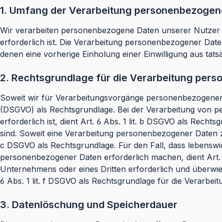
1. Umfang der Verarbeitung personenbezogen
Wir verarbeiten personenbezogene Daten unserer Nutzer gru
erforderlich ist. Die Verarbeitung personenbezogener Date
denen eine vorherige Einholung einer Einwilligung aus tatsä
2. Rechtsgrundlage für die Verarbeitung per
Soweit wir für Verarbeitungsvorgänge personenbezogener D
(DSGVO) als Rechtsgrundlage. Bei der Verarbeitung von per
erforderlich ist, dient Art. 6 Abs. 1 lit. b DSGVO als Rec
sind. Soweit eine Verarbeitung personenbezogener Daten zur 
c DSGVO als Rechtsgrundlage. Für den Fall, dass lebenswi
personenbezogener Daten erforderlich machen, dient Art. 6
Unternehmens oder eines Dritten erforderlich und überwieg
6 Abs. 1 lit. f DSGVO als Rechtsgrundlage für die Verarbeit
3. Datenlöschung und Speicherdauer