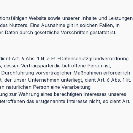
tionsfähigen Website sowie unserer Inhalte und Leistungen
des Nutzers. Eine Ausnahme gilt in solchen Fällen, in
 Daten durch gesetzliche Vorschriften gestattet ist.
ient Art. 6 Abs. 1 lit. a EU-Datenschutzgrundverordnung
dessen Vertragspartei die betroffene Person ist,
e zur Durchführung vorvertraglicher Maßnahmen erforderlich
 der unser Unternehmen unterliegt, dient Art. 6 Abs. 1 lit.
en natürlichen Person eine Verarbeitung
itung zur Wahrung eines berechtigten Interesses unseres
troffenen das erstgenannte Interesse nicht, so dient Art.