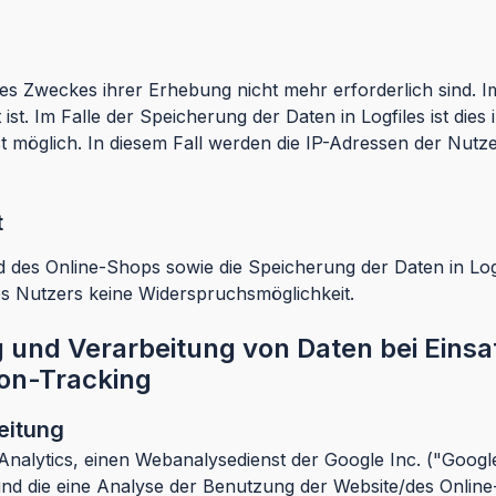
es Zweckes ihrer Erhebung nicht mehr erforderlich sind. Im
et ist. Im Falle der Speicherung der Daten in Logfiles ist d
t möglich. In diesem Fall werden die IP-Adressen der Nutz
t
 des Online-Shops sowie die Speicherung der Daten in Logfi
des Nutzers keine Widerspruchsmöglichkeit.
und Verarbeitung von Daten bei Einsa
on-Tracking
eitung
alytics, einen Webanalysedienst der Google Inc. ("Google
und die eine Analyse der Benutzung der Website/des Onlin