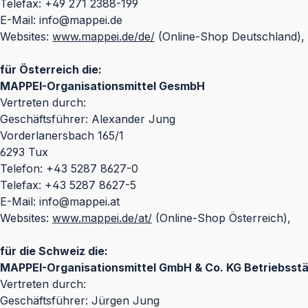
Telefax: +49 271 2388-199
E-Mail: info@mappei.de
Websites:
www.mappei.de/de/
(Online-Shop Deutschland),
für Österreich die:
MAPPEI-Organisationsmittel GesmbH
Vertreten durch:
Geschäftsführer: Alexander Jung
Vorderlanersbach 165/1
6293 Tux
Telefon: +43 5287 8627-0
Telefax: +43 5287 8627-5
E-Mail: info@mappei.at
Websites:
www.mappei.de/at/
(Online-Shop Österreich),
für die Schweiz die:
MAPPEI-Organisationsmittel GmbH & Co. KG Betriebsstä
Vertreten durch:
Geschäftsführer: Jürgen Jung