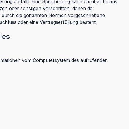
rung entfällt. Eine Speicherung kann darüber hinaus
zen oder sonstigen Vorschriften, denen der
ne durch die genannten Normen vorgeschriebene
bschluss oder eine Vertragserfüllung besteht.
les
nformationen vom Computersystem des aufrufenden