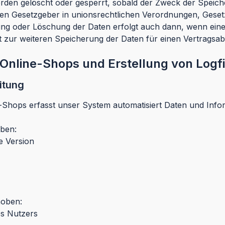
en gelöscht oder gesperrt, sobald der Zweck der Speiche
len Gesetzgeber in unionsrechtlichen Verordnungen, Geset
rung oder Löschung der Daten erfolgt auch dann, wenn ei
keit zur weiteren Speicherung der Daten für einen Vertragsa
 Online-Shops und Erstellung von Logfi
itung
ne-Shops erfasst unser System automatisiert Daten und I
oben:
e Version
hoben:
es Nutzers