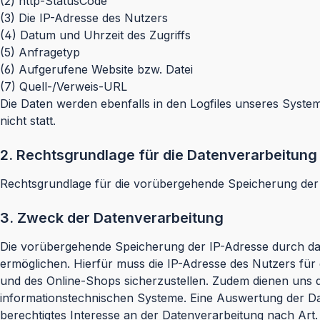
(2) http-StatusCode
(3) Die IP-Adresse des Nutzers
(4) Datum und Uhrzeit des Zugriffs
(5) Anfragetyp
(6) Aufgerufene Website bzw. Datei
(7) Quell-/Verweis-URL
Die Daten werden ebenfalls in den Logfiles unseres Syst
nicht statt.
2. Rechtsgrundlage für die Datenverarbeitung
Rechtsgrundlage für die vorübergehende Speicherung der Dat
3. Zweck der Datenverarbeitung
Die vorübergehende Speicherung der IP-Adresse durch das
ermöglichen. Hierfür muss die IP-Adresse des Nutzers für d
und des Online-Shops sicherzustellen. Zudem dienen uns d
informationstechnischen Systeme. Eine Auswertung der Da
berechtigtes Interesse an der Datenverarbeitung nach Art. 6