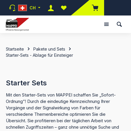
Zum Hauptinhalt springen
CH
Du hast 0 Produkte auf dem Mer
Startseite
Pakete und Sets
Starter-Sets - Ablage für Einsteiger
Starter Sets
Mit den Starter-Sets von MAPPEI schaffen Sie „Sofort-
Ordnung“! Durch die eindeutige Kennzeichnung Ihrer
Vorgänge und der Signalwirkung von Farben für
verschiedene Themenbereiche optimieren Sie die
Übersicht. Sie profitieren bei der täglichen Arbeit von
schnellen Zugriffszeiten – ganz ohne unnötige Suche und