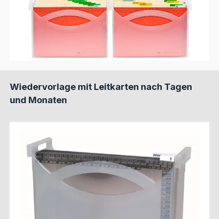
Produktgalerie überspringen
Wiedervorlage mit Leitkarten nach Tagen
und Monaten