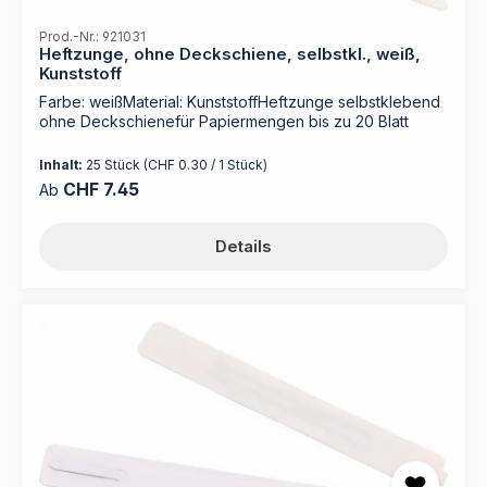
Prod.-Nr.: 921031
Heftzunge, ohne Deckschiene, selbstkl., weiß,
Kunststoff
Farbe: weißMaterial: KunststoffHeftzunge selbstklebend
ohne Deckschienefür Papiermengen bis zu 20 Blatt
Inhalt:
25 Stück
(CHF 0.30 / 1 Stück)
Regulärer Preis:
CHF 7.45
Ab
Details