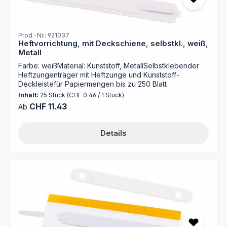
Prod.-Nr.: 921037
Heftvorrichtung, mit Deckschiene, selbstkl., weiß,
Metall
Farbe: weißMaterial: Kunststoff, MetallSelbstklebender
Heftzungenträger mit Heftzunge und Kunststoff-
Deckleistefür Papiermengen bis zu 250 Blatt
Inhalt:
25 Stück
(CHF 0.46 / 1 Stück)
Regulärer Preis:
CHF 11.43
Ab
Details