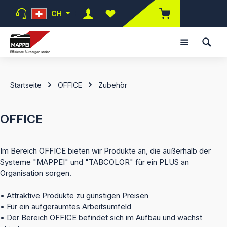
Zum Hauptinhalt springen
CH
Du hast 0 Produkte auf dem Mer
Startseite
OFFICE
Zubehör
OFFICE
Im Bereich OFFICE bieten wir Produkte an, die außerhalb der
Systeme "MAPPEI" und "TABCOLOR" für ein PLUS an
Organisation sorgen.
• Attraktive Produkte zu günstigen Preisen
• Für ein aufgeräumtes Arbeitsumfeld
• Der Bereich OFFICE befindet sich im Aufbau und wächst