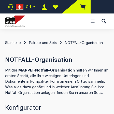
Zum Hauptinhalt springen
CH
Du hast 0 Produkte auf dem Mer
Startseite
Pakete und Sets
NOTFALL-Organisation
NOTFALL-Organisation
Mit der
MAPPEI-Notfall-Organisation
helfen wir Ihnen im
ersten Schritt, alle Ihre wichtigen Unterlagen und
Dokumente in kompakter Form an einem Ort zu sammeln.
Was alles dazu gehört und in welcher Ausführung Sie Ihre
Notfall-Organisation anlegen, finden Sie in unseren Sets.
Konfigurator