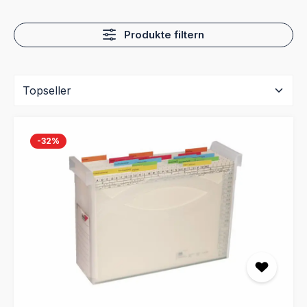
Produkte filtern
-32
%