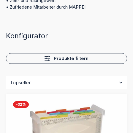
• Zeit- und Raumgewinn
• Zufriedene Mitarbeiter durch MAPPEI
Konfigurator
Produkte filtern
-32
%