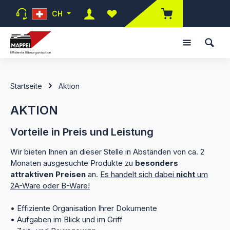
Zum Hauptinhalt springen
CH
Du hast 0 Produkte auf dem Mer
Startseite
Aktion
AKTION
Vorteile in Preis und Leistung
Wir bieten Ihnen an dieser Stelle in Abständen von ca. 2
Monaten ausgesuchte Produkte zu
besonders
attraktiven Preisen
an.
Es handelt sich dabei
nicht
um
2A-Ware oder B-Ware!
• Effiziente Organisation Ihrer Dokumente
• Aufgaben im Blick und im Griff