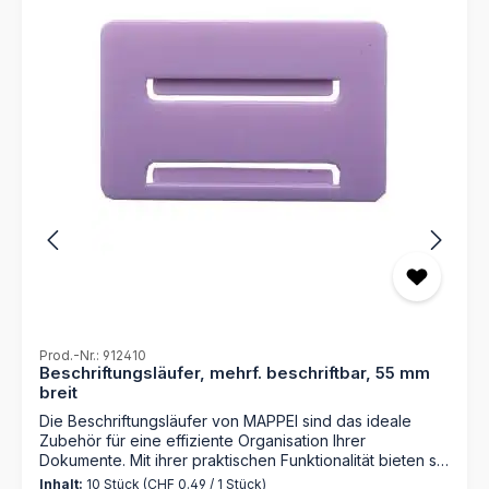
Prod.-Nr.: 912410
Beschriftungsläufer, mehrf. beschriftbar, 55 mm
breit
Die Beschriftungsläufer von MAPPEI sind das ideale
Zubehör für eine effiziente Organisation Ihrer
Dokumente. Mit ihrer praktischen Funktionalität bieten sie
eine einfache Lösung für die Beschriftung und
Inhalt:
10 Stück
(CHF 0.49 / 1 Stück)