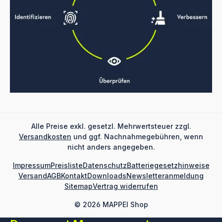
Alle Preise exkl. gesetzl. Mehrwertsteuer zzgl.
Versandkosten
und ggf. Nachnahmegebühren, wenn
nicht anders angegeben.
Impressum
Preisliste
Datenschutz
Batteriegesetzhinweise
Versand
AGB
Kontakt
Downloads
Newsletteranmeldung
Sitemap
Vertrag widerrufen
© 2026 MAPPEI Shop