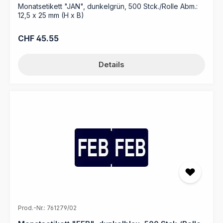
Monatsetikett "JAN", dunkelgrün, 500 Stck./Rolle Abm.:
12,5 x 25 mm (H x B)
Regulärer Preis:
CHF 45.55
Details
Prod.-Nr.: 761279/02