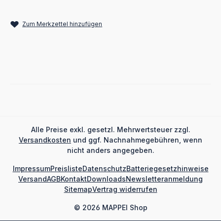
Zum Merkzettel hinzufügen
Alle Preise exkl. gesetzl. Mehrwertsteuer zzgl.
Versandkosten
und ggf. Nachnahmegebühren, wenn
nicht anders angegeben.
Impressum
Preisliste
Datenschutz
Batteriegesetzhinweise
Versand
AGB
Kontakt
Downloads
Newsletteranmeldung
Sitemap
Vertrag widerrufen
© 2026 MAPPEI Shop