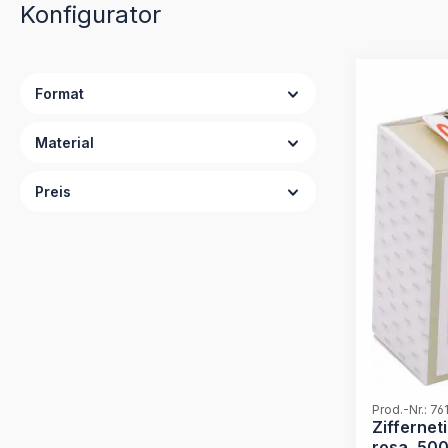
Konfigurator
Format
Material
Preis
Prod.-Nr.: 7
Ziffernet
rosa, 500