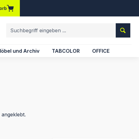
orb
em Merkzettel
öbel und Archiv
TABCOLOR
OFFICE
 angeklebt.