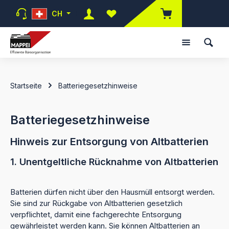
Zum Hauptinhalt springen
CH
Du hast 0 Produkte auf dem Mer
Startseite
Batteriegesetzhinweise
Batteriegesetzhinweise
Hinweis zur Entsorgung von Altbatterien
1. Unentgeltliche Rücknahme von Altbatterien
Batterien dürfen nicht über den Hausmüll entsorgt werden.
Sie sind zur Rückgabe von Altbatterien gesetzlich
verpflichtet, damit eine fachgerechte Entsorgung
gewährleistet werden kann. Sie können Altbatterien an