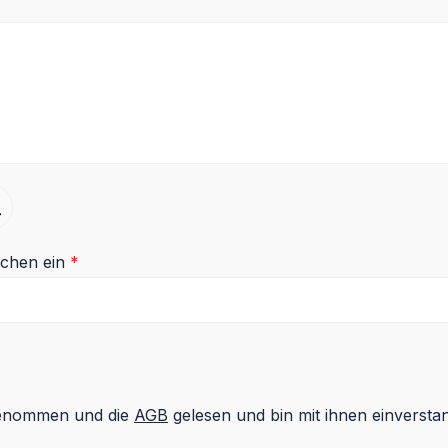
ichen ein
*
genommen und die
AGB
gelesen und bin mit ihnen einversta