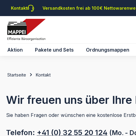
m Hauptinhalt springen
Zur Suche springen
Zur Hauptnavigation springen
Kontakt
Versandkosten frei ab 100€ Nettowarenwe
Aktion
Pakete und Sets
Ordnungsmappen
Startseite
Kontakt
Wir freuen uns über Ihr
Sie haben Fragen oder wünschen eine kostenlose Erstb
Telefon:
+41 (0) 32 55 20 124
(Mo. - Do