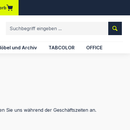
orb
em Merkzettel
öbel und Archiv
TABCOLOR
OFFICE
n Sie uns während der Geschäftszeiten an.