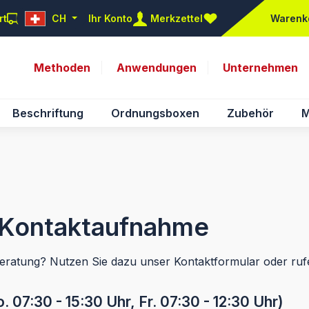
rt
CH
Ihr Konto
Merkzettel
Warenk
Du hast 0 Produkte auf d
Methoden
Anwendungen
Unternehmen
Beschriftung
Ordnungsboxen
Zubehör
M
e Kontaktaufnahme
eratung? Nutzen Sie dazu unser Kontaktformular oder rufe
. 07:30 - 15:30 Uhr, Fr. 07:30 - 12:30 Uhr)