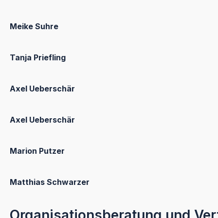
Meike Suhre
Tanja Priefling
Axel Ueberschär
Axel Ueberschär
Marion Putzer
Matthias Schwarzer
Organisationsberatung und Ver