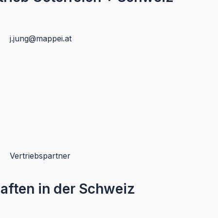
j.jung@mappei.at
Vertriebspartner
aften in der Schweiz