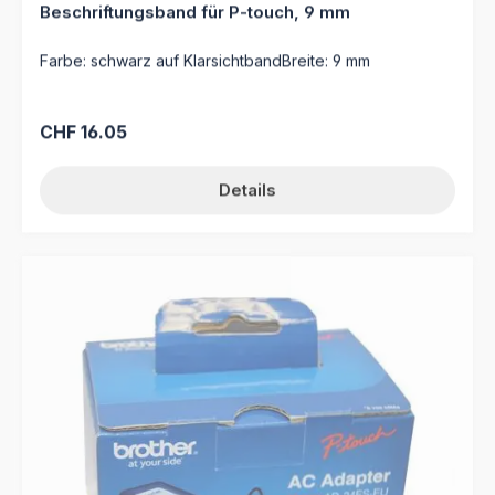
Beschriftungsband für P-touch, 9 mm
Farbe: schwarz auf KlarsichtbandBreite: 9 mm
Regulärer Preis:
CHF 16.05
Details