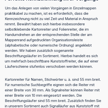
Um das Anlegen von vielen Vorgängen in Einzelmappen
praktikabel zu machen, ist es erforderlich, dass die
Kennzeichnung nicht zu viel Zeit und Material in Anspruch
nimmt. Bewährt haben sich hierbei insbesondere
selbstklebende Kartonreiter und Folienreiter, die im
Handumdrehen an der entsprechenden Stelle der am
Mappenrand aufgedruckten Organisationsleiste
(alphabetische oder numerische Ordnung) angeklebt
werden. Wir haben zusätzlich sogenannte
Beschriftungsläufer im Sortiment. Hierbei handelt es sich
um mehrfach beschriftbare Kunststoffreiter, die auf einer
Läuferschiene stufenlos verschoben werden können.
Kartonreiter für Namen, Stichwörter u. ä. sind 55 mm breit.
Für numerische Suchbegriffe eignen sich die Reiter mit
einer Breite von 30 mm. Als Signalreiter können Reiter mit
einer Breite von 10 mm eingesetzt werden. Die
Beschriftungsläufer sind 55 mm breit. Zusätzlich finden Sie
in unserem Sortiment auch Signalläufer aus Kunststoff mit