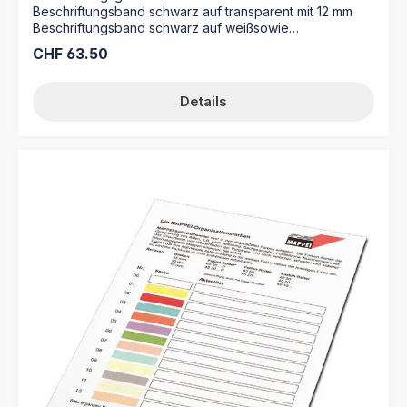
Beschriftungsband schwarz auf transparent mit 12 mm
Beschriftungsband schwarz auf weißsowie
Benutzerhandbuch
Regulärer Preis:
CHF 63.50
Details