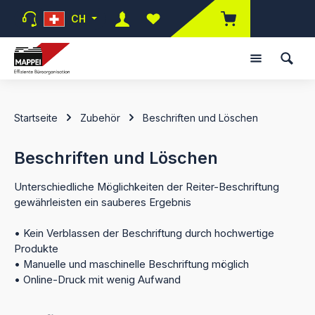
Zum Hauptinhalt springen
CH
Du hast 0 Produkte auf dem Mer
Startseite
Zubehör
Beschriften und Löschen
Beschriften und Löschen
Unterschiedliche Möglichkeiten der Reiter-Beschriftung
gewährleisten ein sauberes Ergebnis
• Kein Verblassen der Beschriftung durch hochwertige
Produkte
• Manuelle und maschinelle Beschriftung möglich
• Online-Druck mit wenig Aufwand