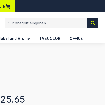
orb
em Merkzettel
öbel und Archiv
TABCOLOR
OFFICE
eis:
25.65