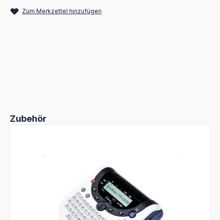
Zum Merkzettel hinzufügen
Produktgalerie überspringen
Zubehör