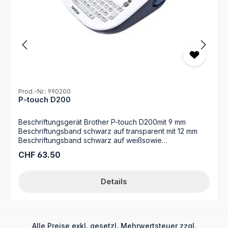
Prod.-Nr.: 990200
P-touch D200
Beschriftungsgerät Brother P-touch D200mit 9 mm
Beschriftungsband schwarz auf transparent mit 12 mm
Beschriftungsband schwarz auf weißsowie
Benutzerhandbuch
Regulärer Preis:
CHF 63.50
Details
Alle Preise exkl. gesetzl. Mehrwertsteuer zzgl.