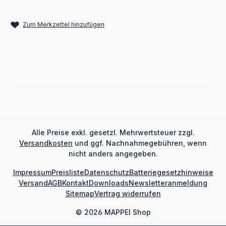
Zum Merkzettel hinzufügen
Alle Preise exkl. gesetzl. Mehrwertsteuer zzgl.
Versandkosten
und ggf. Nachnahmegebühren, wenn
nicht anders angegeben.
Impressum
Preisliste
Datenschutz
Batteriegesetzhinweise
Versand
AGB
Kontakt
Downloads
Newsletteranmeldung
Sitemap
Vertrag widerrufen
© 2026 MAPPEI Shop