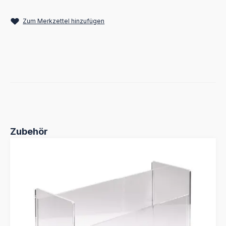
Zum Merkzettel hinzufügen
Produktgalerie überspringen
Zubehör