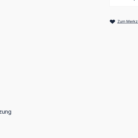
Zum Merkze
tzung