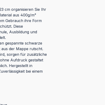
3 cm organisieren Sie Ihr
 Material aus 400g/m²
gem Gebrauch ihre Form
chützt. Diese
hule, Ausbildung und
elt.
cken gespannte schwarze
 aus der Mappe rutscht.
rd, sorgen für zusätzliche
 ohne Aufdruck gestaltet
ich. Hergestellt in
uverlässigkeit bei einem
izug