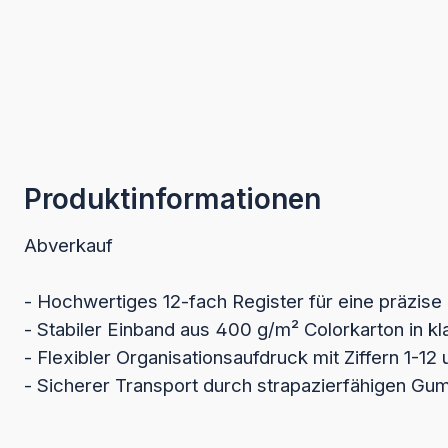
Produktinformationen
Abverkauf
- Hochwertiges 12-fach Register für eine präzis
- Stabiler Einband aus 400 g/m² Colorkarton in k
- Flexibler Organisationsaufdruck mit Ziffern 1-12
- Sicherer Transport durch strapazierfähigen G