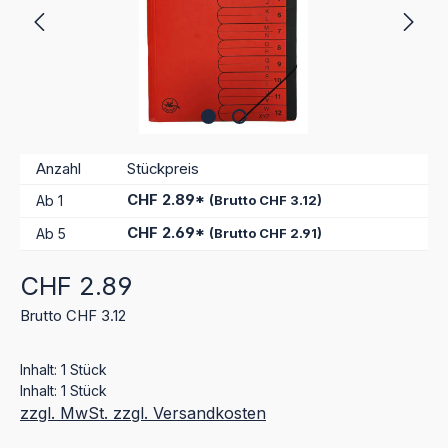
Anzahl
Stückpreis
CHF 2.89*
Ab
1
(Brutto CHF 3.12)
CHF 2.69*
Ab
5
(Brutto CHF 2.91)
Regulärer Preis:
CHF 2.89
Brutto CHF 3.12
Inhalt:
1 Stück
Inhalt:
1 Stück
zzgl. MwSt. zzgl. Versandkosten