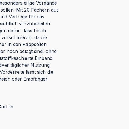
besonders eilige Vorgänge
 sollen. Mit 20 Fächern aus
 und Verträge für das
ichtlich vorzubereiten.
en dafür, dass frisch
t verschmieren, da die
cher in den Pappseiten
her noch belegt sind, ohne
stoffkaschierte Einband
siver täglicher Nutzung
orderseite lässt sich die
reich oder Empfänger
Karton