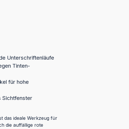
de Unterschriftenläufe
egen Tinten-
kel für hohe
 Sichtfenster
st das ideale Werkzeug für
 die auffällige rote