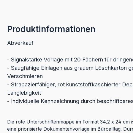
Produktinformationen
Abverkauf
- Signalstarke Vorlage mit 20 Fächern für dringen
- Saugfähige Einlagen aus grauem Löschkarton g
Verschmieren
- Strapazierfähiger, rot kunststoffkaschierter Dec
Langlebigkeit
- Individuelle Kennzeichnung durch beschriftbares
Die rote Unterschriftenmappe im Format 34,2 x 24 cm i
eine priorisierte Dokumentenvorlage im Büroalltag. Durch