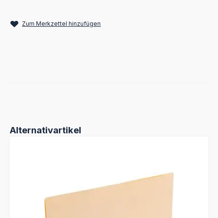
Zum Merkzettel hinzufügen
Produktgalerie überspringen
Alternativartikel