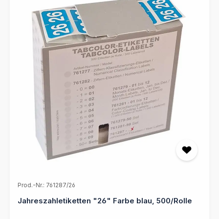
Prod.-Nr.: 761287/26
Jahreszahletiketten "26" Farbe blau, 500/Rolle