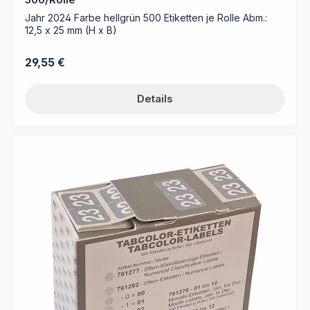
Jahr 2024 Farbe hellgrün 500 Etiketten je Rolle Abm.:
12,5 x 25 mm (H x B)
Regulärer Preis:
29,55 €
Details