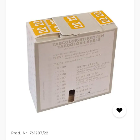
Prod.-Nr.: 761287/22