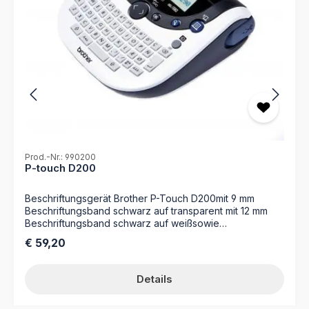
Prod.-Nr.: 990200
P-touch D200
Beschriftungsgerät Brother P-Touch D200mit 9 mm
Beschriftungsband schwarz auf transparent mit 12 mm
Beschriftungsband schwarz auf weißsowie
Benutzerhandbuch
Regulärer Preis:
€ 59,20
Details