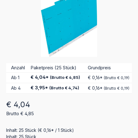
Anzahl
Paketpreis (25 Stück)
Grundpreis
€ 4,04*
Ab
1
(Brutto € 4,85)
€ 0,16*
(Brutto € 0,19)
€ 3,95*
Ab
4
(Brutto € 4,74)
€ 0,16*
(Brutto € 0,19)
Regulärer Preis:
€ 4,04
Brutto € 4,85
Inhalt:
25 Stück
(€ 0,16* / 1 Stück)
Inhalt:
25 Stück