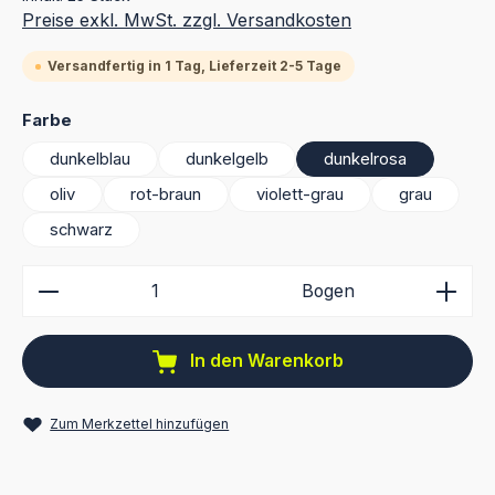
Preise exkl. MwSt. zzgl. Versandkosten
Versandfertig in 1 Tag, Lieferzeit 2-5 Tage
auswählen
Farbe
dunkelblau
dunkelgelb
dunkelrosa
oliv
rot-braun
violett-grau
grau
schwarz
Produkt Anzahl: Gib den gewünschten Wert ein ode
Bogen
In den Warenkorb
Zum Merkzettel hinzufügen