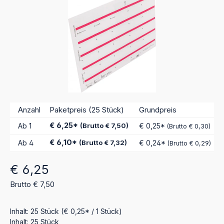
Anzahl
Paketpreis (25 Stück)
Grundpreis
€ 6,25*
Ab
1
(Brutto € 7,50)
€ 0,25*
(Brutto € 0,30)
€ 6,10*
Ab
4
(Brutto € 7,32)
€ 0,24*
(Brutto € 0,29)
Regulärer Preis:
€ 6,25
Brutto € 7,50
Inhalt:
25 Stück
(€ 0,25* / 1 Stück)
Inhalt:
25 Stück