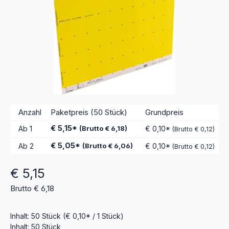
Anzahl
Paketpreis (50 Stück)
Grundpreis
€ 5,15*
Ab
1
(Brutto € 6,18)
€ 0,10*
(Brutto € 0,12)
€ 5,05*
Ab
2
(Brutto € 6,06)
€ 0,10*
(Brutto € 0,12)
Regulärer Preis:
€ 5,15
Brutto € 6,18
Inhalt:
50 Stück
(€ 0,10* / 1 Stück)
Inhalt:
50 Stück