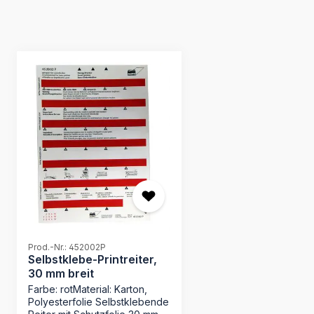
Produktgalerie überspringen
Prod.-Nr.: 452002P
Selbstklebe-Printreiter,
30 mm breit
Farbe: rotMaterial: Karton,
Polyesterfolie Selbstklebende