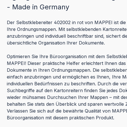
- Made in Germany
Der Selbstklebereiter 402002 in rot von MAPPEI ist di
Ihre Ordnungsmappen. Mit selbstklebenden Kartonreiter
anzubringen und individuell beschriftbar sind, sichert di
übersichtliche Organisation Ihrer Dokumente.
Optimieren Sie Ihre Büroorganisation mit dem Selbstkl
MAPPEI! Dieser praktische Helfer erleichtert Ihnen das
Dokumente in Ihren Ordnungsmappen. Die selbstklebend
einfach anzubringen und ermöglichen es Ihnen, Ihre 
individuellen Bedürfnissen zu beschriften. Durch die v
Suchbegriffe auf den Kartonreitern finden Sie jedes Do
wieder mühsames Durchsuchen Ihrer Mappen – mit dem
behalten Sie stets den Überblick und sparen wertvolle Ze
Verlassen Sie sich auf die bewährte Qualität von MAPPE
Büroorganisation mit diesem praktischen Produkt.