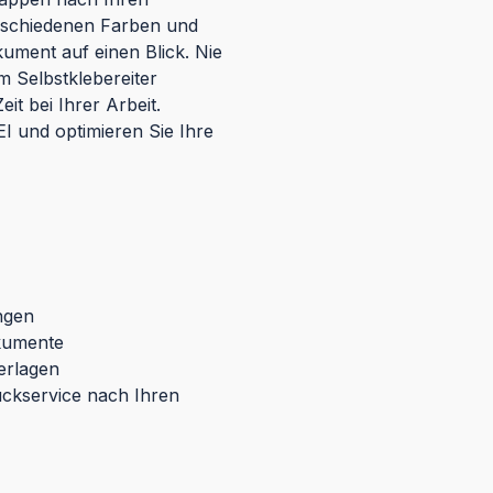
erschiedenen Farben und
kument auf einen Blick. Nie
 Selbstklebereiter
it bei Ihrer Arbeit.
I und optimieren Sie Ihre
ngen
okumente
terlagen
uckservice nach Ihren