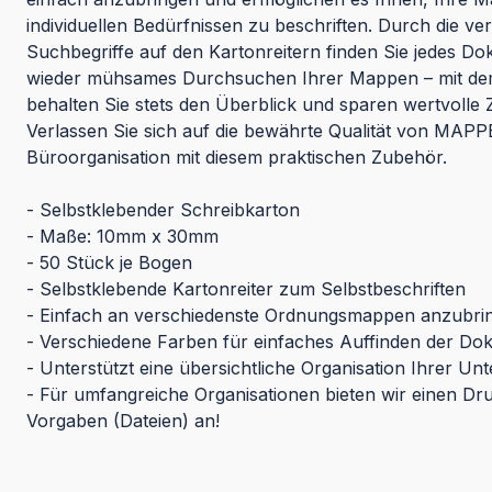
individuellen Bedürfnissen zu beschriften. Durch die v
Suchbegriffe auf den Kartonreitern finden Sie jedes Do
wieder mühsames Durchsuchen Ihrer Mappen – mit dem
behalten Sie stets den Überblick und sparen wertvolle Ze
Verlassen Sie sich auf die bewährte Qualität von MAPPE
Büroorganisation mit diesem praktischen Zubehör.
- Selbstklebender Schreibkarton
- Maße: 10mm x 30mm
- 50 Stück je Bogen
- Selbstklebende Kartonreiter zum Selbstbeschriften
- Einfach an verschiedenste Ordnungsmappen anzubri
- Verschiedene Farben für einfaches Auffinden der D
- Unterstützt eine übersichtliche Organisation Ihrer Un
- Für umfangreiche Organisationen bieten wir einen Dr
Vorgaben (Dateien) an!