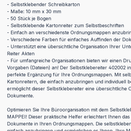
- Selbstklebender Schreibkarton
- Maße: 10 mm x 30 mm
- 50 Stück je Bogen
- Selbstklebende Kartonreiter zum Selbstbeschriften
- Einfach an verschiedenste Ordnungsmappen anzubri
- Verschiedene Farben für einfaches Auffinden der D
- Unterstützt eine übersichtliche Organisation Ihrer Un
Reiter Akten
- Für umfangreiche Organisationen bieten wir einen Dr
Vorgaben (Dateien) an!
Der Selbstklebereiter 402002 in
perfekte Ergänzung für Ihre Ordnungsmappen. Mit sel
Kartonreitern, die einfach anzubringen und individuell b
ermöglicht dieser Selbstklebereiter eine übersichtliche 
Dokumente.
Optimieren Sie Ihre Büroorganisation mit dem Selbstkl
MAPPEI! Dieser praktische Helfer erleichtert Ihnen das
Dokumente in Ihren Ordnungsmappen. Die selbstklebend
einfach anzubringen und ermöglichen es Ihnen, Ihre 