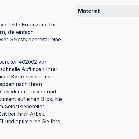
Material:
e perfekte Ergänzung für
n, die einfach
eser Selbstklebereiter eine
ebereiter 402002 von
 schnelle Auffinden Ihrer
en Kartonreiter sind
Mappen nach Ihren
erschiedenen Farben und
kument auf einen Blick. Nie
 Selbstklebereiter
it bei Ihrer Arbeit.
I und optimieren Sie Ihre