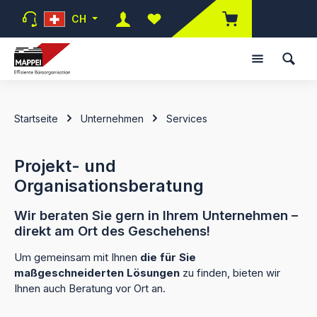
Zum Hauptinhalt springen
CH
Du hast 0 Produkte auf dem Mer
Startseite
Unternehmen
Services
Projekt- und
Organisationsberatung
Wir beraten Sie gern in Ihrem Unternehmen –
direkt am Ort des Geschehens!
Um gemeinsam mit Ihnen
die für Sie
maßgeschneiderten Lösungen
zu finden, bieten wir
Ihnen auch Beratung vor Ort an.