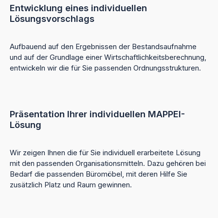
Entwicklung eines individuellen
Lösungsvorschlags
Aufbauend auf den Ergebnissen der Bestandsaufnahme
und auf der Grundlage einer Wirtschaftlichkeitsberechnung,
entwickeln wir die für Sie passenden Ordnungsstrukturen.
Präsentation Ihrer individuellen MAPPEI-
Lösung
Wir zeigen Ihnen die für Sie individuell erarbeitete Lösung
mit den passenden Organisationsmitteln. Dazu gehören bei
Bedarf die passenden Büromöbel, mit deren Hilfe Sie
zusätzlich Platz und Raum gewinnen.