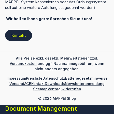
MAPPEI-System kennenlernen oder das Ordnungssystem
soll auf eine weitere Abteilung ausgedehnt werden?
Wir helfen Ihnen gern: Sprechen Sie mit uns!
Kontakt
Alle Preise exkl. gesetzl. Mehrwertsteuer zzgl.
Versandkosten
und ggf. Nachnahmegebühren, wenn
nicht anders angegeben.
Impressum
Preisliste
Datenschutz
Batteriegesetzhinweise
Versand
AGB
Kontakt
Downloads
Newsletteranmeldung
Sitemap
Vertrag widerrufen
© 2026 MAPPEI Shop
Document Management