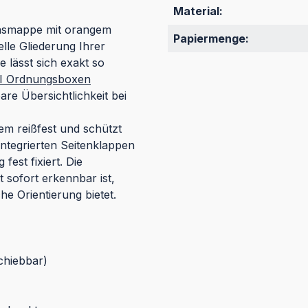
Material:
ionsmappe mit orangem
Papiermenge:
elle Gliederung Ihrer
e lässt sich exakt so
 Ordnungsboxen
bare Übersichtlichkeit bei
em reißfest und schützt
integrierten Seitenklappen
fest fixiert. Die
t sofort erkennbar ist,
e Orientierung bietet.
chiebbar)