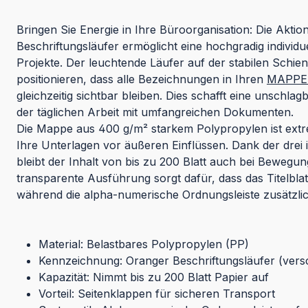
Bringen Sie Energie in Ihre Büroorganisation: Die Akt
Beschriftungsläufer ermöglicht eine hochgradig individu
Projekte. Der leuchtende Läufer auf der stabilen Schien
positionieren, dass alle Bezeichnungen in Ihren
MAPPEI
gleichzeitig sichtbar bleiben. Dies schafft eine unschlag
der täglichen Arbeit mit umfangreichen Dokumenten.
Die Mappe aus 400 g/m² starkem Polypropylen ist extr
Ihre Unterlagen vor äußeren Einflüssen. Dank der drei 
bleibt der Inhalt von bis zu 200 Blatt auch bei Bewegung 
transparente Ausführung sorgt dafür, dass das Titelblat
während die alpha-numerische Ordnungsleiste zusätzlich
Material: Belastbares Polypropylen (PP)
Kennzeichnung: Oranger Beschriftungsläufer (vers
Kapazität: Nimmt bis zu 200 Blatt Papier auf
Vorteil: Seitenklappen für sicheren Transport