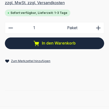
zzgl. MwSt. zzgl. Versandkosten
Sofort verfügbar, Lieferzeit: 1-3 Tage
Produkt Anzahl: Gib den gewünschten Wert ein ode
Paket
In den Warenkorb
Zum Merkzettel hinzufügen