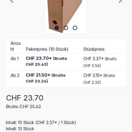
Anza
hl
Paketpreis (10 Stück)
Stückpreis
CHF 23.70*
Ab
1
(Brutto
CHF 2.37*
(Brutto
CHF 25.62)
CHF 2.56)
CHF 21.50*
Ab
2
(Brutto
CHF 2.15*
(Brutto
CHF 23.24)
CHF 2.32)
Regulärer Preis:
CHF 23.70
Brutto CHF 25.62
Inhalt:
10 Stück
(CHF 2.37* / 1 Stück)
Inhalt:
10 Stück