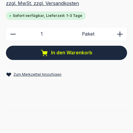
zzgl. MwSt. zzgl. Versandkosten
Sofort verfügbar, Lieferzeit: 1-3 Tage
Produkt Anzahl: Gib den gewünschten Wert ein ode
Paket
In den Warenkorb
Zum Merkzettel hinzufügen