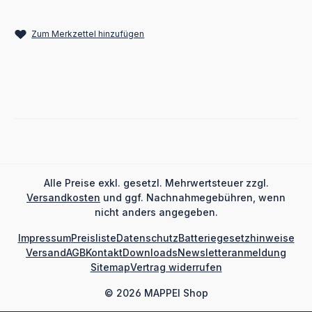
Zum Merkzettel hinzufügen
Alle Preise exkl. gesetzl. Mehrwertsteuer zzgl.
Versandkosten
und ggf. Nachnahmegebühren, wenn
nicht anders angegeben.
Impressum
Preisliste
Datenschutz
Batteriegesetzhinweise
Versand
AGB
Kontakt
Downloads
Newsletteranmeldung
Sitemap
Vertrag widerrufen
© 2026 MAPPEI Shop