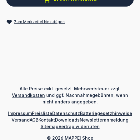
Zum Merkzettel hinzufügen
Alle Preise exkl. gesetzl. Mehrwertsteuer zzgl.
Versandkosten
und ggf. Nachnahmegebühren, wenn
nicht anders angegeben.
Impressum
Preisliste
Datenschutz
Batteriegesetzhinweise
Versand
AGB
Kontakt
Downloads
Newsletteranmeldung
Sitemap
Vertrag widerrufen
© 2026 MAPPEI Shop