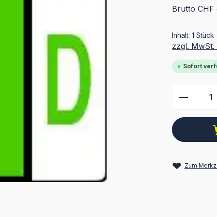
Brutto CHF
Inhalt:
1 Stück
zzgl. MwSt.
Sofort verf
Produkt
Zum Merkze