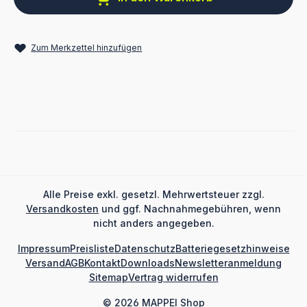
Zum Merkzettel hinzufügen
Alle Preise exkl. gesetzl. Mehrwertsteuer zzgl.
Versandkosten
und ggf. Nachnahmegebühren, wenn
nicht anders angegeben.
Impressum
Preisliste
Datenschutz
Batteriegesetzhinweise
Versand
AGB
Kontakt
Downloads
Newsletteranmeldung
Sitemap
Vertrag widerrufen
© 2026 MAPPEI Shop