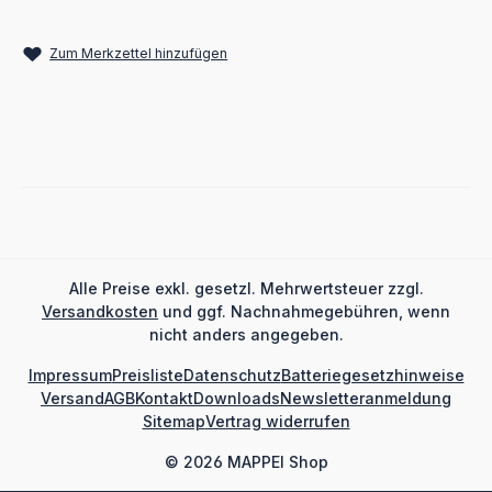
Zum Merkzettel hinzufügen
Alle Preise exkl. gesetzl. Mehrwertsteuer zzgl.
Versandkosten
und ggf. Nachnahmegebühren, wenn
nicht anders angegeben.
Impressum
Preisliste
Datenschutz
Batteriegesetzhinweise
Versand
AGB
Kontakt
Downloads
Newsletteranmeldung
Sitemap
Vertrag widerrufen
© 2026 MAPPEI Shop